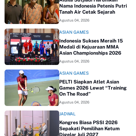
Nama Indonesia Petenis Putri
Tanah Air Cetak Sejarah
Agustus 04, 2026
ASIAN GAMES
Indonesia Sukses Meraih 15
Medali di Kejuaraan MMA
Asian Championships 2026
Agustus 04, 2026
ASIAN GAMES
PELTI Siapkan Atlet Asian
Games 2026 Lewat “Training
On The Road”
Agustus 04, 2026
JADWAL
Kongres Biasa PSSI 2026
Sepakati Pemilihan Ketum
Digelar Juli 2027