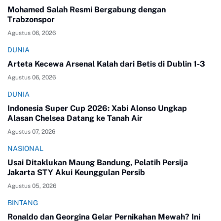
Mohamed Salah Resmi Bergabung dengan
Trabzonspor
Agustus 06, 2026
DUNIA
Arteta Kecewa Arsenal Kalah dari Betis di Dublin 1-3
Agustus 06, 2026
DUNIA
Indonesia Super Cup 2026: Xabi Alonso Ungkap
Alasan Chelsea Datang ke Tanah Air
Agustus 07, 2026
NASIONAL
Usai Ditaklukan Maung Bandung, Pelatih Persija
Jakarta STY Akui Keunggulan Persib
Agustus 05, 2026
BINTANG
Ronaldo dan Georgina Gelar Pernikahan Mewah? Ini