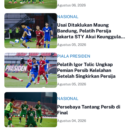
Agustus 06, 2026
NASIONAL
Usai Ditaklukan Maung
Bandung, Pelatih Persija
Jakarta STY Akui Keunggulan
Persib
Agustus 05, 2026
PIALA PRESIDEN
Pelatih Igor Tolic Ungkap
Pemian Persib Kelelahan
Setelah Singkirkan Persija
Agustus 05, 2026
NASIONAL
Persebaya Tantang Persib di
Final
Agustus 04, 2026