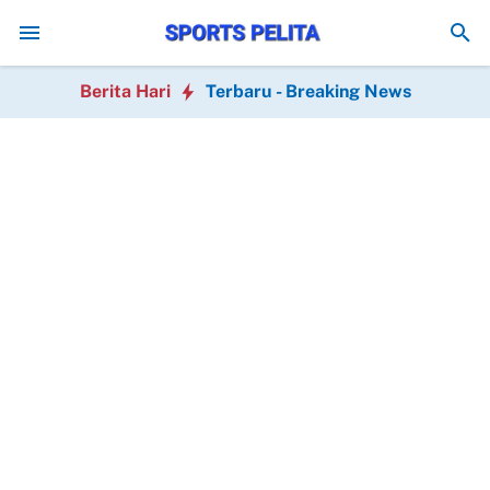
Junior Resmi Perpanjang Kontrak di Madrid
Alex Marquez Tercepat di F
Berita Hari
Terbaru - Breaking News