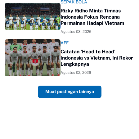
SEPAK BOLA
Rizky Ridho Minta Timnas
Indonesia Fokus Rencana
Permainan Hadapi Vietnam
Agustus 03, 2026
AFF
Catatan 'Head to Head'
Indonesia vs Vietnam, Ini Rekor
Lengkapnya
Agustus 02, 2026
Muat postingan lainnya