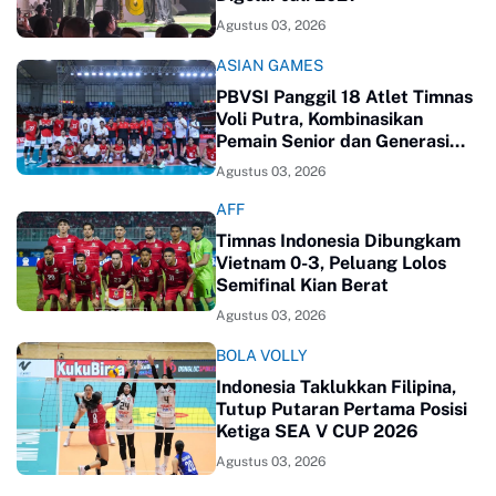
Agustus 03, 2026
ASIAN GAMES
PBVSI Panggil 18 Atlet Timnas
Voli Putra, Kombinasikan
Pemain Senior dan Generasi
Baru
Agustus 03, 2026
AFF
Timnas Indonesia Dibungkam
Vietnam 0-3, Peluang Lolos
Semifinal Kian Berat
Agustus 03, 2026
BOLA VOLLY
Indonesia Taklukkan Filipina,
Tutup Putaran Pertama Posisi
Ketiga SEA V CUP 2026
Agustus 03, 2026